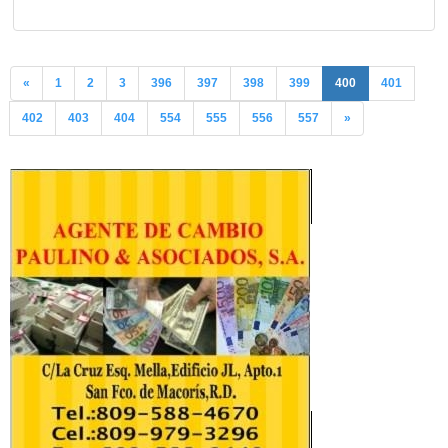
«
1
2
3
396
397
398
399
400
401
402
403
404
554
555
556
557
»