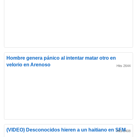
Hombre genera pánico al intentar matar otro en
velorio en Arenoso
Hits 2644
(VIDEO) Desconocidos hieren a un haitiano en SFM
Hits 2408