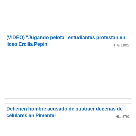
(VIDEO) “Jugando pelota” estudiantes protestan en
liceo Ercilía Pepín
Hits 11827
Detienen hombre acusado de sustraer decenas de
celulares en Pimentel
Hits 3791