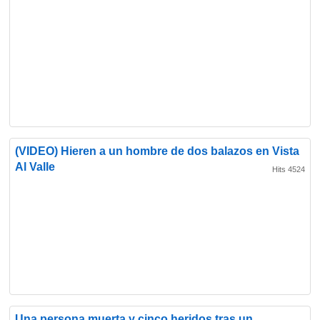
(VIDEO) Hieren a un hombre de dos balazos en Vista
Al Valle
Hits 4524
Una persona muerta y cinco heridos tras un