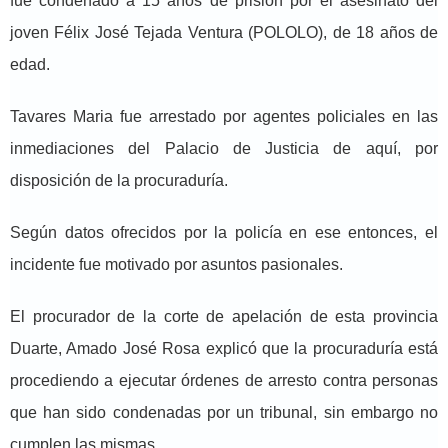
fue condenado a 15 años de prisión por el asesinato del
joven Félix José Tejada Ventura (POLOLO), de 18 años de
edad.
Tavares Maria fue arrestado por agentes policiales en las
inmediaciones del Palacio de Justicia de aquí, por
disposición de la procuraduría.
Según datos ofrecidos por la policía en ese entonces, el
incidente fue motivado por asuntos pasionales.
El procurador de la corte de apelación de esta provincia
Duarte, Amado José Rosa explicó que la procuraduría está
procediendo a ejecutar órdenes de arresto contra personas
que han sido condenadas por un tribunal, sin embargo no
cumplen las mismas.