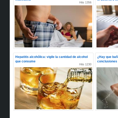
Hits 1356
Hepatitis alcohólica: vigile la cantidad de alcohol
¿Hay que baña
que consume
conclusiones 
Hits 1230