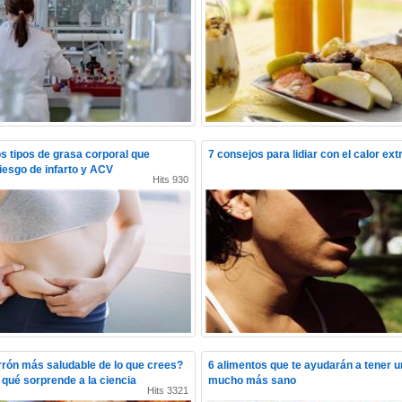
 tipos de grasa corporal que
7 consejos para lidiar con el calor ex
iesgo de infarto y ACV
Hits 930
rrón más saludable de lo que crees?
6 alimentos que te ayudarán a tener 
qué sorprende a la ciencia
mucho más sano
Hits 3321