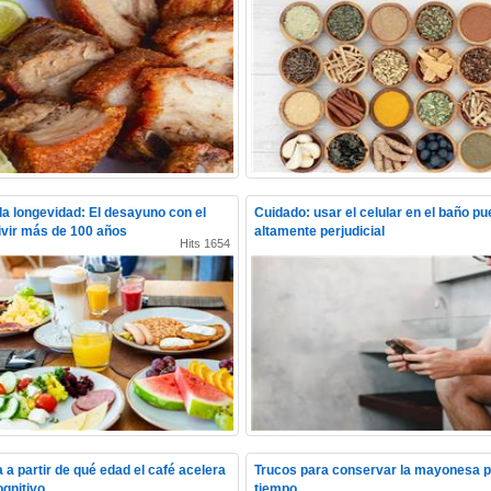
 la longevidad: El desayuno con el
Cuidado: usar el celular en el baño pu
ivir más de 100 años
altamente perjudicial
Hits 1654
 a partir de qué edad el café acelera
Trucos para conservar la mayonesa 
ognitivo
tiempo