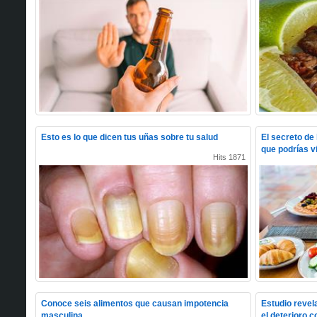
Esto es lo que dicen tus uñas sobre tu salud
El secreto de
que podrías v
Hits 1871
Conoce seis alimentos que causan impotencia
Estudio revela
masculina
el deterioro c