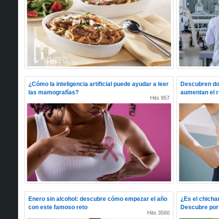
¿Cómo la inteligencia artificial puede ayudar a leer
Descubren dos
las mamografías?
aumentan el r
Hits 957
Enero sin alcohol: descubre cómo empezar el año
¿Es el chicha
con este famoso reto
Descubre por 
Hits 3560