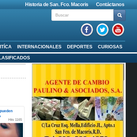
Historia de San. Fco. Macoris
Contáctanos
ITÍCA
INTERNACIONALES
DEPORTES
CURIOSAS
LASIFICADOS
 pueden
o
Hits 1165