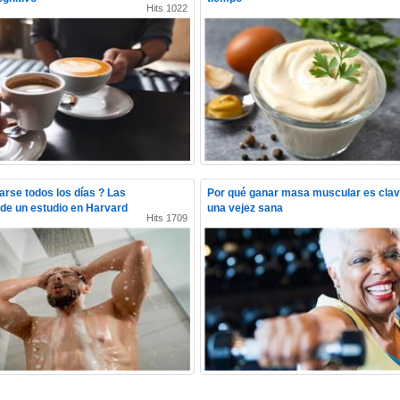
Hits 1022
rse todos los días ? Las
Por qué ganar masa muscular es clav
de un estudio en Harvard
una vejez sana
Hits 1709