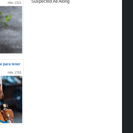
Hits 1321
e para tener
Hits 1765