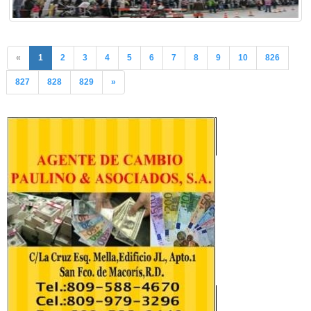
«
1
2
3
4
5
6
7
8
9
10
826
827
828
829
»