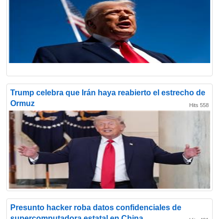
Trump celebra que Irán haya reabierto el estrecho de
Ormuz
Hits 558
Presunto hacker roba datos confidenciales de
supercomputadora estatal en China