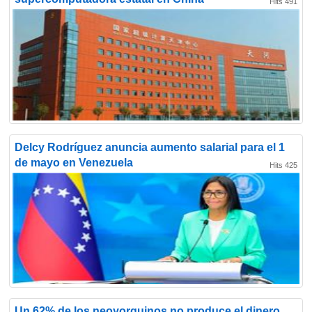
Hits 491
Delcy Rodríguez anuncia aumento salarial para el 1
de mayo en Venezuela
Hits 425
Un 62% de los neoyorquinos no produce el dinero