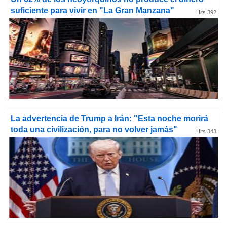
suficiente para vivir en "La Gran Manzana"
Hits 392
La advertencia de Trump a Irán: "Esta noche morirá
toda una civilización, para no volver jamás"
Hits 343