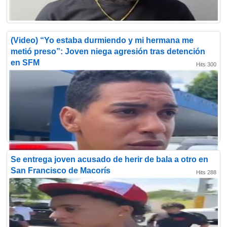
(Video) “Yo estaba durmiendo y mi hermana me
metió preso”: Joven niega agresión tras detención
en SFM
Hits 300
Se entrega joven acusado de herir de bala a otro en
San Francisco de Macorís
Hits 288