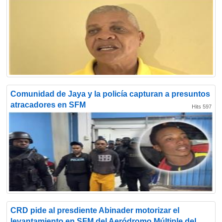
Comunidad de Jaya y la policía capturan a presuntos
atracadores en SFM
Hits 597
CRD pide al presdiente Abinader motorizar el
levantamiento en SFM del Aeródromo Múltiple del