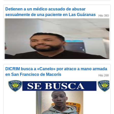
Detienen a un médico acusado de abusar
sexualmente de una paciente en Las Guáranas
Hits 393
DICRIM busca a «Canelo» por atraco a mano armada
en San Francisco de Macorís
Hits 268