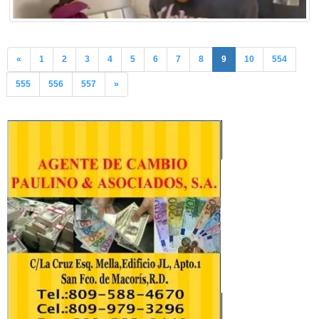
«
1
2
3
4
5
6
7
8
9
10
554
555
556
557
»