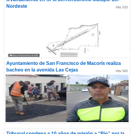
Nordeste
Hits 533
Ayuntamiento de San Francisco de Macorís realiza
bacheo en la avenida Las Cejas
Hits 565
Tribunal condena a 10 años de prisión a “Pio” por la