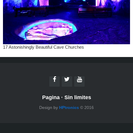
Pagina
·
Sin limites
Design by
HPtronics
© 2016