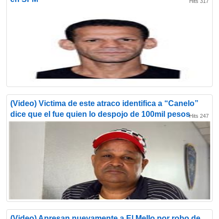
Hits 317
(Video) Victima de este atraco identifica a “Canelo”
dice que el fue quien lo despojo de 100mil pesos
Hits 247
(Video) Apresan nuevamente a El Mello por robo de