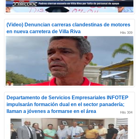
(Video) Denuncian carreras clandestinas de motores
en nueva carretera de Villa Riva
Hits 309
Departamento de Servicios Empresariales INFOTEP
impulsarán formación dual en el sector panadería;
llaman a jóvenes a formarse en el área
Hits 304