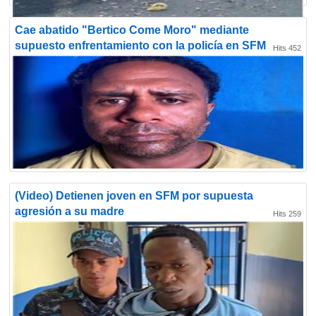
Cae abatido "Bertico Come Moro" mediante
supuesto enfrentamiento con la policía en SFM
Hits 452
(Video) Detienen joven en SFM por supuesta
agresión a su madre
Hits 259