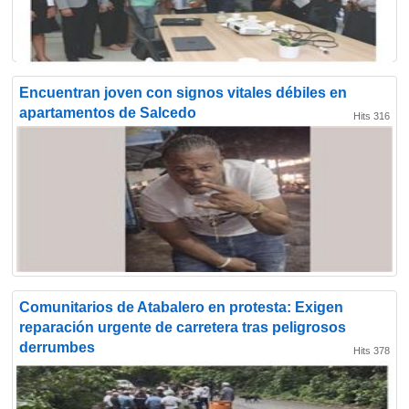
Encuentran joven con signos vitales débiles en
apartamentos de Salcedo
Hits 316
Comunitarios de Atabalero en protesta: Exigen
reparación urgente de carretera tras peligrosos
derrumbes
Hits 378