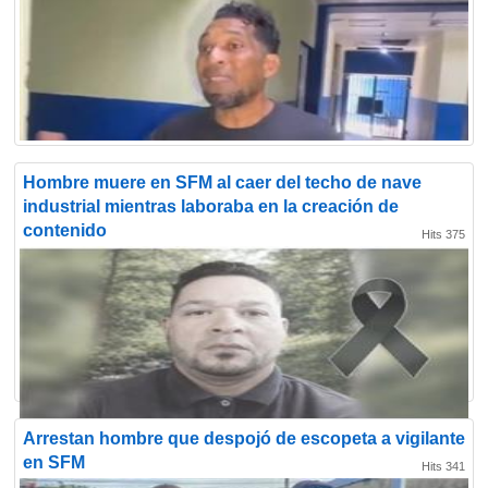
Hombre muere en SFM al caer del techo de nave
industrial mientras laboraba en la creación de
contenido
Hits 375
Arrestan hombre que despojó de escopeta a vigilante
en SFM
Hits 341