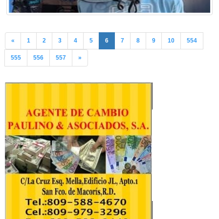
«
1
2
3
4
5
6
7
8
9
10
554
555
556
557
»