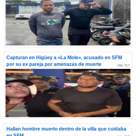
Capturan en Higüey a «La Mole», acusado en SFM
por su ex pareja por amenazas de muerte
Hits 317
Hallan hombre muerto dentro de la villa que cuidaba
en SFM