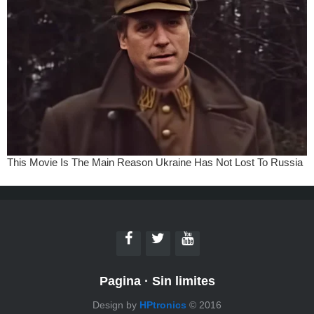
Pagina
·
Sin limites
Design by
HPtronics
© 2016