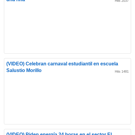
Hits 2037
(VIDEO) Celebran carnaval estudiantil en escuela
Salustio Morillo
Hits 1481
(VIDEO) Piden energía 24 horas en el sector El