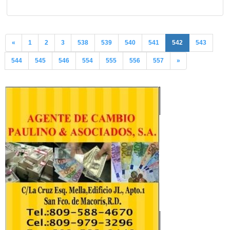
«
1
2
3
538
539
540
541
542
543
544
545
546
554
555
556
557
»