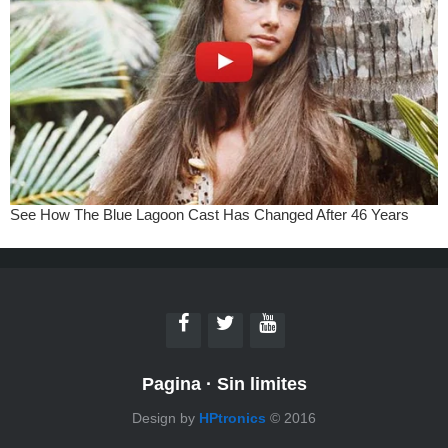
Pagina
·
Sin limites
Design by
HPtronics
© 2016