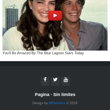
Pagina
·
Sin limites
Design by
HPtronics
© 2016