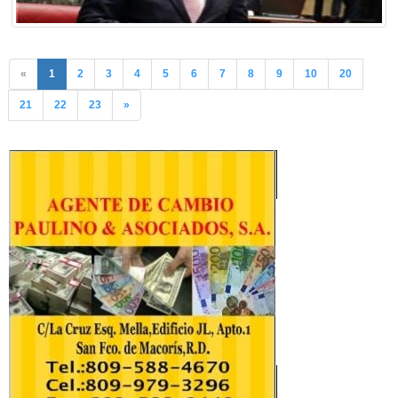
«
1
2
3
4
5
6
7
8
9
10
20
21
22
23
»