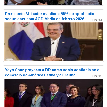
Presidente Abinader mantiene 55% de aprobación,
según encuesta ACD Media de febrero 2026
Hits 351
Yayo Sanz proyecta a RD como socio confiable en el
comercio de América Latina y el Caribe
Hits 396