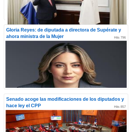
Gloria Reyes: de diputada a directora de Supérate y
ahora ministra de la Mujer
Hits 796
Senado acoge las modificaciones de los diputados y
hace ley el CPP
Hits 857