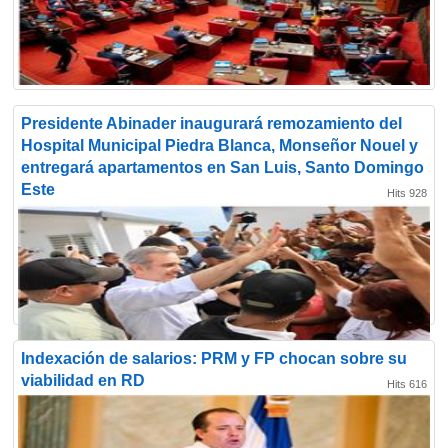
Presidente Abinader inaugurará remozamiento del
Hospital Municipal Piedra Blanca, Monseñor Nouel y
entregará apartamentos en San Luis, Santo Domingo
Este
Hits 928
Indexación de salarios: PRM y FP chocan sobre su
viabilidad en RD
Hits 616