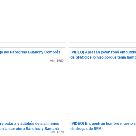
ijo del Peregrino Guanchy Comprés
(VIDEO) Apresan joven robó embutidos
de SFM;dice lo hizo porque tenia ham
Hits 1662
re patana y autobús deja al menos
(VIDEO) Encuentran hombre muerto e
en la carretera Sánchez y Samaná
de drogas de SFM
Hits 1270