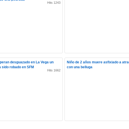
Hits 1243
peran desguazado en La Vega un
Niño de 2 años muere asfixiado a atr
a sido robado en SFM
con una belluga
Hits 1662