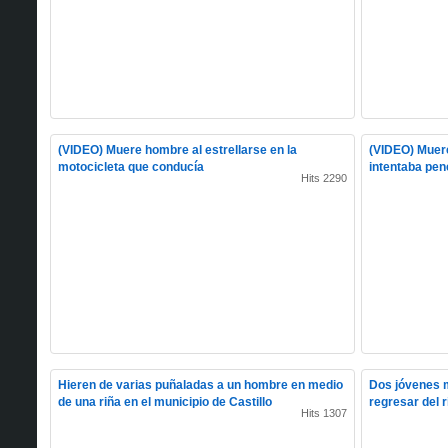
(VIDEO) Muere hombre al estrellarse en la
(VIDEO) Muer
motocicleta que conducía
intentaba pen
Hits 2290
Hieren de varias puñaladas a un hombre en medio
Dos jóvenes m
de una riña en el municipio de Castillo
regresar del r
Hits 1307