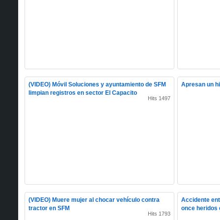
(VIDEO) Móvil Soluciones y ayuntamiento de SFM
Apresan un h
limpian registros en sector El Capacito
Hits 1497
(VIDEO) Muere mujer al chocar vehículo contra
Accidente ent
tractor en SFM
once heridos 
Hits 1793