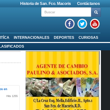
Historia de San. Fco. Macoris
Contáctanos
ITÍCA
INTERNACIONALES
DEPORTES
CURIOSAS
LASIFICADOS
os en
Hits 1255