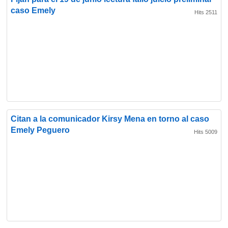
caso Emely
Hits 2511
Citan a la comunicador Kirsy Mena en torno al caso
Emely Peguero
Hits 5009