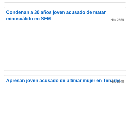
Condenan a 30 años joven acusado de matar
minusválido en SFM
Hits 2859
Apresan joven acusado de ultimar mujer en Tenares
Hits 2845