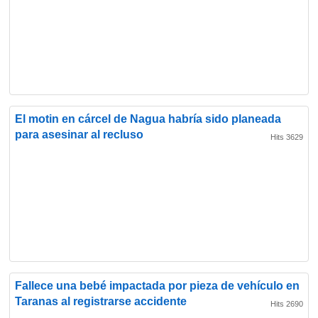
El motin en cárcel de Nagua habría sido planeada
para asesinar al recluso
Hits 3629
Fallece una bebé impactada por pieza de vehículo en
Taranas al registrarse accidente
Hits 2690