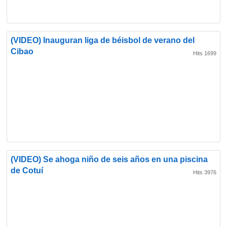
(VIDEO) Inauguran liga de béisbol de verano del
Cibao
Hits 1699
(VIDEO) Se ahoga niño de seis años en una piscina
de Cotuí
Hits 3976