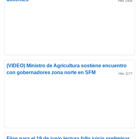
Hits 1406
(VIDEO) Ministro de Agricultura sostiene encuentro
con gobernadores zona norte en SFM
Hits 1177
Fijan para el 19 de junio lectura fallo juicio preliminar