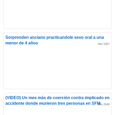
Sorprenden anciano practicandole sexo oral a una
menor de 4 años
Hits 5367
(VIDEO) Un mes más de coerción contra implicado en
accidente donde murieron tres personas en SFM
Hits 2646