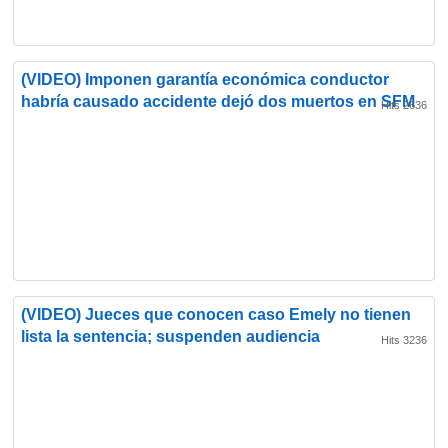
(VIDEO) Imponen garantía económica conductor
habría causado accidente dejó dos muertos en SFM
Hits 2636
(VIDEO) Jueces que conocen caso Emely no tienen
lista la sentencia; suspenden audiencia
Hits 3236