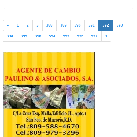
«
1
2
3
388
389
390
391
392
393
394
395
396
554
555
556
557
»