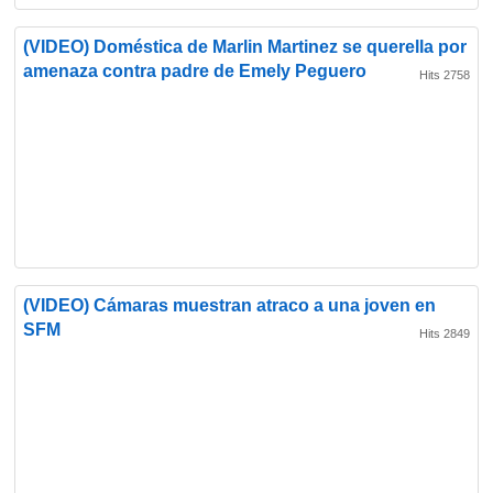
(VIDEO) Doméstica de Marlin Martinez se querella por
amenaza contra padre de Emely Peguero
Hits 2758
(VIDEO) Cámaras muestran atraco a una joven en
SFM
Hits 2849