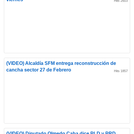
Hits 2603
(VIDEO) Alcaldía SFM entrega reconstrucción de
cancha sector 27 de Febrero
Hits 1857
(VIDEO) Diputado Olmedo Caba dice PLD y PRD