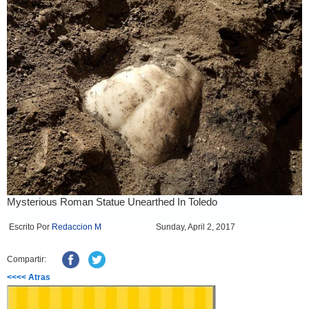
Escrito Por
Redaccion M
Sunday, April 2, 2017
Compartir:
<<<< Atras