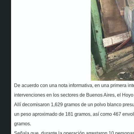
De acuerdo con una nota informativa, en una primera inte
intervenciones en los sectores de Buenos Aires, el Hoyo
Allí decomisaron 1,629 gramos de un polvo blanco pres
un peso aproximado de 181 gramos, así como 467 envolt
gramos.
Señala que, durante la operación arrestaron 10 persona