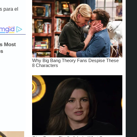
s para el