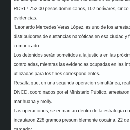
RD$17,752.00 pesos dominicanos, 102 bolívares, cinco c
evidencias.
“Leonardo Mercedes Veras López, es uno de los arrestad
distribuidores de sustancias narcóticas en esa ciudad y 
comunicado.
Los detenidos serán sometidos a la justicia en las próxim
controladas, mientras las evidencias ocupadas en las in
utilizadas para los fines correspondientes.
Resalta que, en una segunda operación simultánea, reali
DNCD, coordinados por el Ministerio Público, arrestaro
marihuana y molly.
Las operaciones, se enmarcan dentro de la estrategia co
incautaron 228 gramos presumiblemente cocaína, 22 de m
cargador.