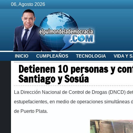
06, Agosto 2026
INICIO
CUMPLEAÑOS
TECNOLOGIA
VIDA Y 
Detienen 10 personas y con
Santiago y Sosúa
La Dirección Nacional de Control de Drogas (DNCD) det
estupefacientes, en medio de operaciones simultáneas d
de Puerto Plata.