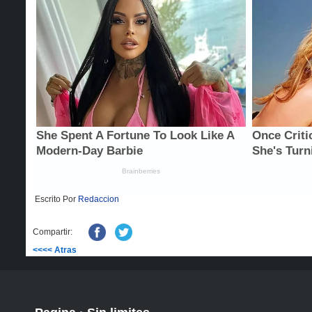
Escrito Por
Redaccion
Compartir:
<<<< Atras