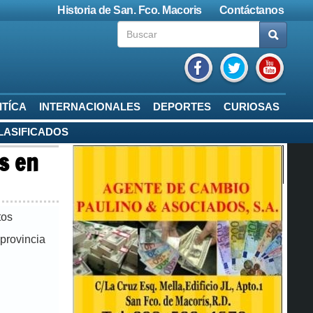
Historia de San. Fco. Macoris
Contáctanos
ITÍCA
INTERNACIONALES
DEPORTES
CURIOSAS
LASIFICADOS
s en
tos
provincia