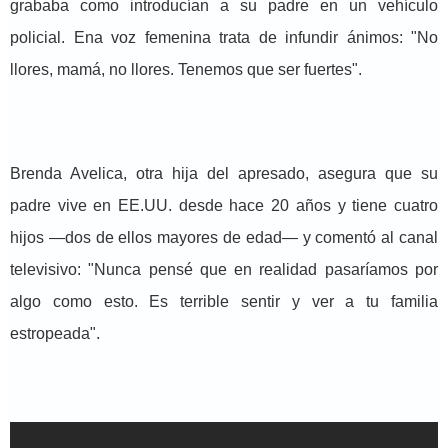
grababa como introducían a su padre en un vehículo
policial. Ena voz femenina trata de infundir ánimos: "No
llores, mamá, no llores. Tenemos que ser fuertes".
Brenda Avelica, otra hija del apresado, asegura que su
padre vive en EE.UU. desde hace 20 años y tiene cuatro
hijos —dos de ellos mayores de edad— y comentó al canal
televisivo: "Nunca pensé que en realidad pasaríamos por
algo como esto. Es terrible sentir y ver a tu familia
estropeada".