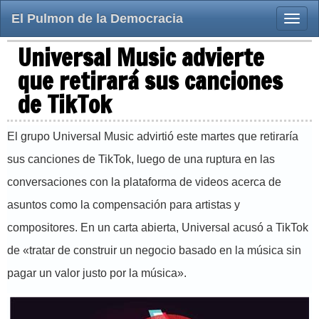
El Pulmon de la Democracia
Toggle
naviga
Universal Music advierte
que retirará sus canciones
de TikTok
El grupo Universal Music advirtió este martes que retiraría
sus canciones de TikTok, luego de una ruptura en las
conversaciones con la plataforma de videos acerca de
asuntos como la compensación para artistas y
compositores. En un carta abierta, Universal acusó a TikTok
de «tratar de construir un negocio basado en la música sin
pagar un valor justo por la música».