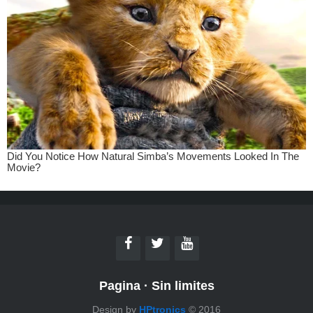
Pagina
·
Sin limites
Design by
HPtronics
© 2016