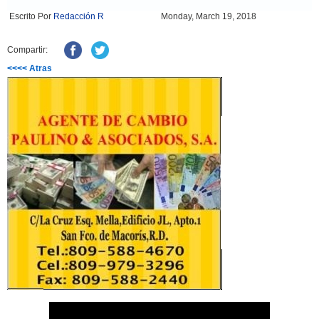
Escrito Por
Redacción R
Monday, March 19, 2018
Compartir:
<<<< Atras