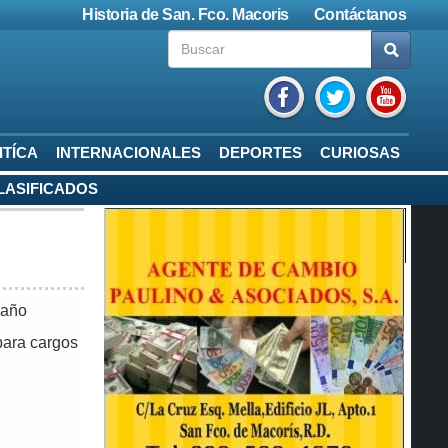
Historia de San. Fco. Macoris
Contáctanos
ITÍCA
INTERNACIONALES
DEPORTES
CURIOSAS
LASIFICADOS
maño
para cargos