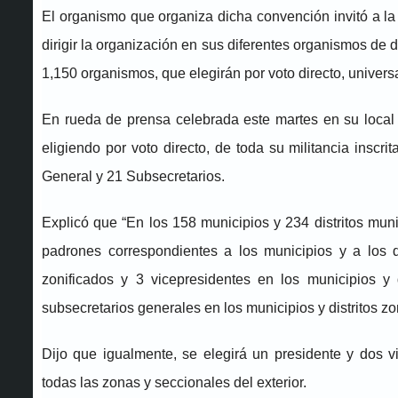
El organismo que organiza dicha convención invitó a la 
dirigir la organización en sus diferentes organismos de 
1,150 organismos, que elegirán por voto directo, univers
En rueda de prensa celebrada este martes en su local 
eligiendo por voto directo, de toda su militancia inscri
General y 21 Subsecretarios.
Explicó que “En los 158 municipios y 234 distritos munici
padrones correspondientes a los municipios y a los di
zonificados y 3 vicepresidentes en los municipios y 
subsecretarios generales en los municipios y distritos zon
Dijo que igualmente, se elegirá un presidente y dos v
todas las zonas y seccionales del exterior.