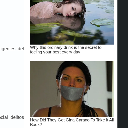
igentes del
ial delitos