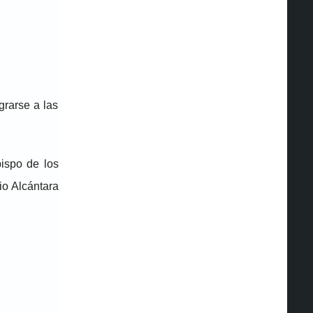
rarse a las
ispo de los
io Alcántara