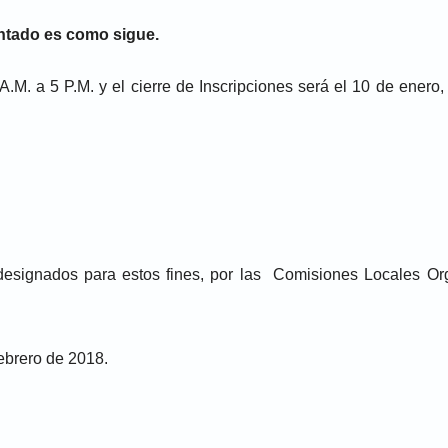
ntado es como sigue.
A.M. a 5 P.M. y el cierre de Inscripciones será el 10 de enero,
s designados para estos fines, por las Comisiones Locales O
ebrero de 2018.