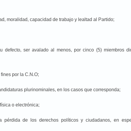
, moralidad, capacidad de trabajo y lealtad al Partido;
 defecto, ser avalado al menos, por cinco (5) miembros dir
 fines por la C.N.O;
 candidaturas plurinominales, en los casos que corresponda;
ísica o electrónica;
 pérdida de los derechos políticos y ciudadanos, en espec