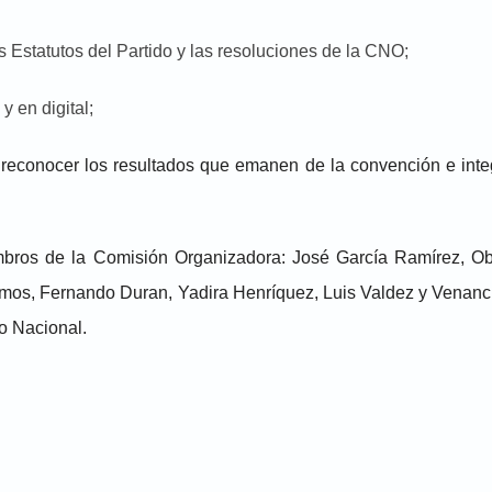
s Estatutos del Partido y las resoluciones de la CNO;
y en digital;
econocer los resultados que emanen de la convención e integ
bros de la Comisión Organizadora: José García Ramírez, Ob
mos, Fernando Duran, Yadira Henríquez, Luis Valdez y Venanc
to Nacional.