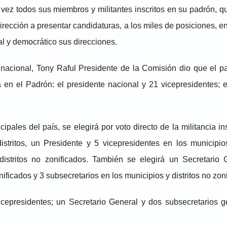
vez todos sus miembros y militantes inscritos en su padrón, q
dirección a presentar candidaturas, a los miles de posiciones, e
al y democrático sus direcciones.
nacional, Tony Raful Presidente de la Comisión dio que el pa
ta en el Padrón: el presidente nacional y 21 vicepresidentes; e
pales del país, se elegirá por voto directo de la militancia ins
stritos, un Presidente y 5 vicepresidentes en los municipios
distritos no zonificados. También se elegirá un Secretario 
ificados y 3 subsecretarios en los municipios y distritos no zoni
icepresidentes; un Secretario General y dos subsecretarios 