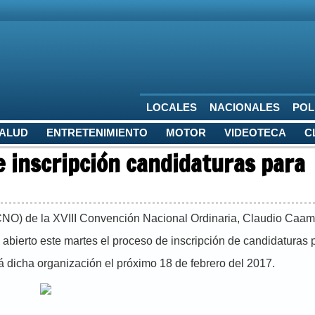
LOCALES
NACIONALES
POL
SALUD
ENTRETENIMIENTO
MOTOR
VIDEOTECA
C
e inscripción candidaturas para
NO) de la XVIII Convención Nacional Ordinaria, Claudio Caa
abierto este martes el proceso de inscripción de candidaturas 
á dicha organización el próximo 18 de febrero del 2017.