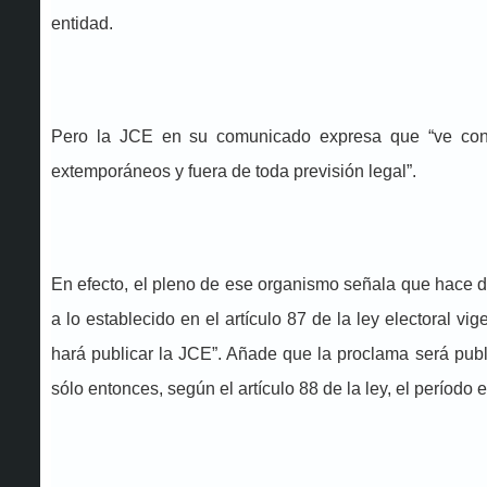
entidad.
Pero la JCE en su comunicado expresa que “ve con pr
extemporáneos y fuera de toda previsión legal”.
En efecto, el pleno de ese organismo señala que hace de
a lo establecido en el artículo 87 de la ley electoral v
hará publicar la JCE”. Añade que la proclama será publ
sólo entonces, según el artículo 88 de la ley, el período 