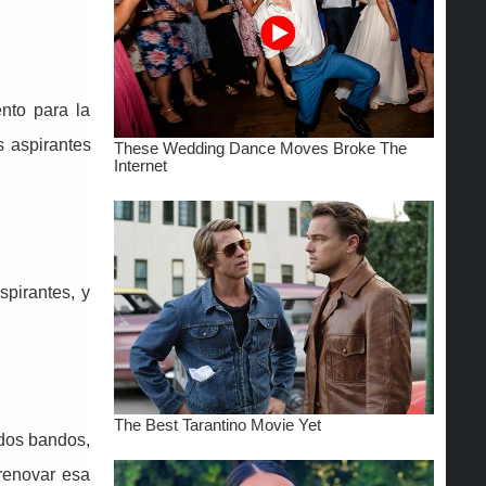
nto para la
s aspirantes
spirantes, y
 dos bandos,
renovar esa