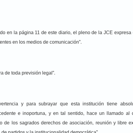
 en la página 11 de este diario, el pleno de la JCE expresa
dentes en los medios de comunicación”.
 de toda previsión legal”.
encia y para subrayar que esta institución tiene absolu
ocedente e inoportuna, y en tal sentido, hace un llamado al
o de los sagrados derechos de asociación, reunión y libre e
 de partidos y la institucionalidad democrática”.