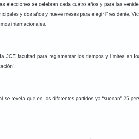
as elecciones se celebran cada cuatro años y para las venider
icipales y dos años y nueve meses para elegir Presidente, Vi
smos internacionales.
la JCE facultad para reglamentar los tiempos y límites en l
ación”.
al se revela que en los diferentes partidos ya “suenan” 25 p