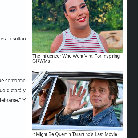
es resultan
que conforme
ue dictará y
lebrarse.” Y