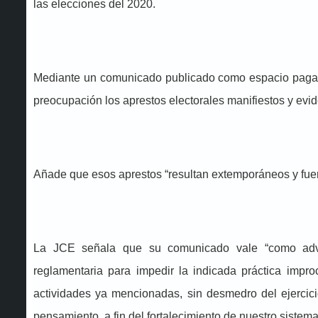
las elecciones del 2020.
Mediante un comunicado publicado como espacio pagado
preocupación los aprestos electorales manifiestos y evi
Añade que esos aprestos “resultan extemporáneos y fuera
La JCE señala que su comunicado vale “como advert
reglamentaria para impedir la indicada práctica impr
actividades ya mencionadas, sin desmedro del ejercici
pensamiento, a fin del fortalecimiento de nuestro sistema