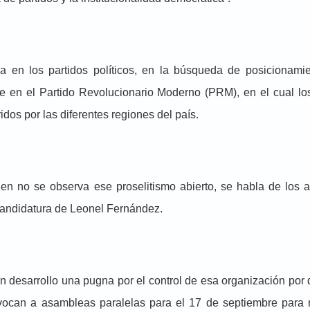
en los partidos políticos, en la búsqueda de posicionamie
e en el Partido Revolucionario Moderno (PRM), en el cual lo
idos por las diferentes regiones del país.
en no se observa ese proselitismo abierto, se habla de los a
 candidatura de Leonel Fernández.
n desarrollo una pugna por el control de esa organización por
nvocan a asambleas paralelas para el 17 de septiembre para 