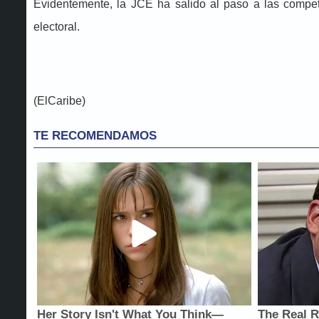
Evidentemente, la JCE ha salido al paso a las compete
electoral.
(ElCaribe)