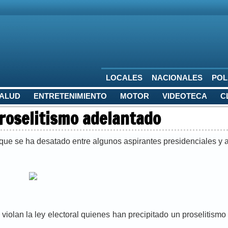
LOCALES
NACIONALES
POL
SALUD
ENTRETENIMIENTO
MOTOR
VIDEOTECA
C
proselitismo adelantado
ue se ha desatado entre algunos aspirantes presidenciales y a
 violan la ley electoral quienes han precipitado un proselitismo