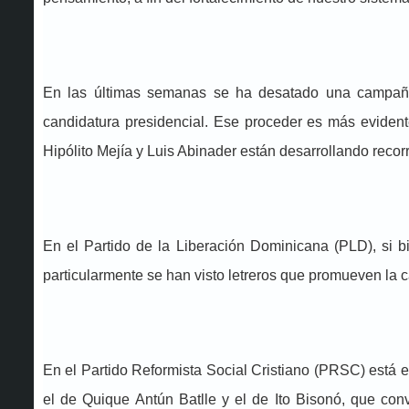
En las últimas semanas se ha desatado una campaña 
candidatura presidencial. Ese proceder es más evident
Hipólito Mejía y Luis Abinader están desarrollando recorr
En el Partido de la Liberación Dominicana (PLD), si bi
particularmente se han visto letreros que promueven la
En el Partido Reformista Social Cristiano (PRSC) está e
el de Quique Antún Batlle y el de Ito Bisonó, que co