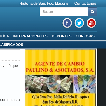
Historia de San. Fco. Macoris
Contáctanos
ITÍCA
INTERNACIONALES
DEPORTES
CURIOSAS
LASIFICADOS
dvirtió que
 con miras a