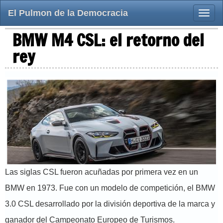
El Pulmon de la Democracia
Toggle
naviga
BMW M4 CSL: el retorno del
rey
Las siglas CSL fueron acuñadas por primera vez en un
BMW en 1973. Fue con un modelo de competición, el BMW
3.0 CSL desarrollado por la división deportiva de la marca y
ganador del Campeonato Europeo de Turismos.