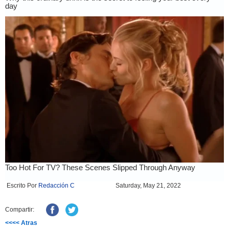
Escrito Por
Redacción C
Saturday, May 21, 2022
Compartir:
<<<< Atras