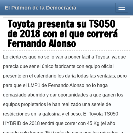
El Pulmon de la Democracia
Toggle
naviga
Toyota presenta su TS050
de 2018 con el que correrá
Fernando Alonso
Lo cierto es que no se lo van a poner fácil a Toyota, ya que
parecía que ser el único fabricante con equipo oficial
presente en el calendario les daría todas las ventajas, pero
para que el LMP1 de Fernando Alonso no lo haga
demasiado aburrido y dar oportunidades a que ganen los
equipos propietarios le han realizado una sereie de
restricciones en la galosina y el peso. El Toyota TS050
HYBRID de 2018 tendrá que correr con 45 Kg (el año
pasado solo fueron 25+) más de peso que los privados, a