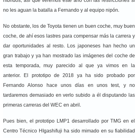
híbridos, así que veremos este año con las restricciones si
no les aguan la batalla a Fernando y al equipo nipón.
No obstante, los de Toyota tienen un buen coche, muy buen
coche, de ahí esos lastres para compensar más la carrera y
dar oportunidades al resto. Los japoneses han hecho un
gran trabajo y ya han mostrado las imágenes del coche de
esta temporada, muy parecido al que ya vimos en la
anterior. El prototipo de 2018 ya ha sido probado por
Fernando Alonso hace unos días en unos test, y no
tardaremos demasiado en verlo subido a él disputando las
primeras carreras del WEC en abril.
Pues bien, el prototipo LMP1 desarrollado por TMG en el
Centro Técnico HIgashifuji ha sido mimado en su fiabilidad