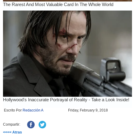
Escrito Por
Redacción A
Friday, February 9, 2018
Compartir:
<<<< Atras