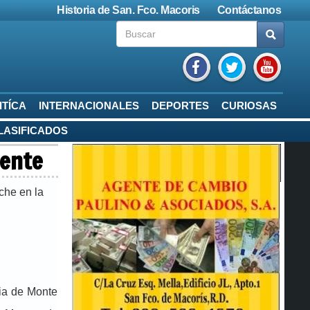
Historia de San. Fco. Macoris
Contáctanos
ITÍCA
INTERNACIONALES
DEPORTES
CURIOSAS
LASIFICADOS
dente
che en la
cia de Monte