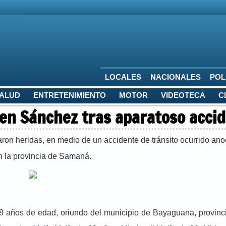
LOCALES
NACIONALES
POL
SALUD
ENTRETENIMIENTO
MOTOR
VIDEOTECA
C
 en Sánchez tras aparatoso acci
aron heridas, en medio de un accidente de tránsito ocurrido ano
n la provincia de Samaná.
 18 años de edad, oriundo del municipio de Bayaguana, provin