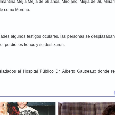
 Almantina Mejía Mejía de 68 años, Mirolandi Mejía de 39, Miri
ente como Moreno.
idades algunos testigos oculares, las personas se desplazaba
er perdió los frenos y se deslizaron.
sladados al Hospital Público Dr. Alberto Gautreaux donde re