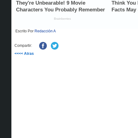
Escrito Por
Redacción A
Compartir:
<<<< Atras