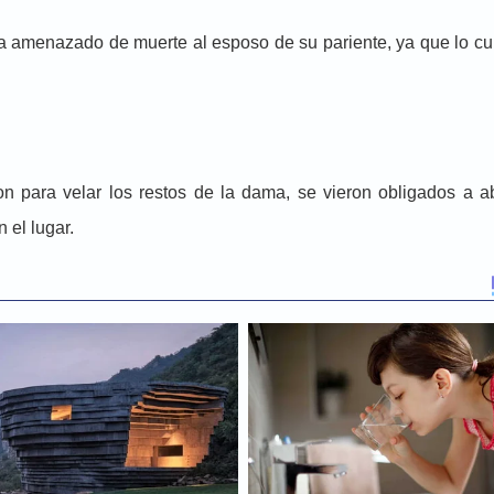
ía amenazado de muerte al esposo de su pariente, ya que lo cu
on para velar los restos de la dama, se vieron obligados a 
 el lugar.