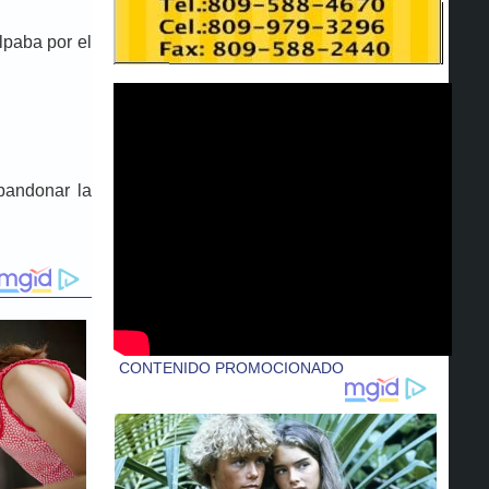
lpaba por el
abandonar la