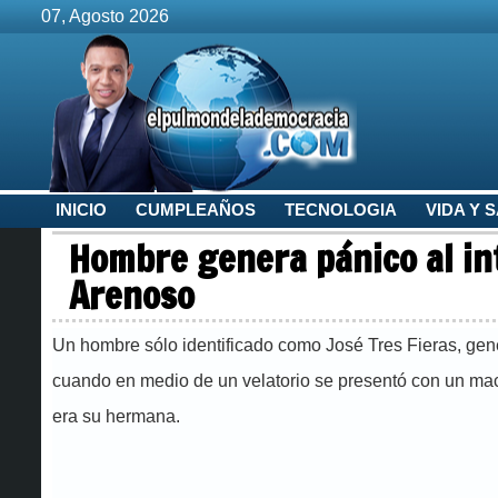
07, Agosto 2026
INICIO
CUMPLEAÑOS
TECNOLOGIA
VIDA Y 
Hombre genera pánico al in
Arenoso
Un hombre sólo identificado como José Tres Fieras, gene
cuando en medio de un velatorio se presentó con un mache
era su hermana.