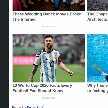
Escrito Por
Redacción A