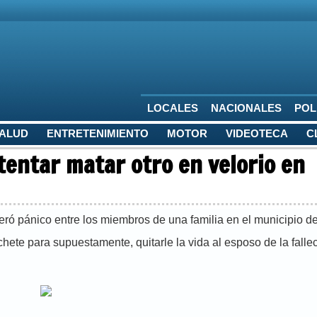
LOCALES
NACIONALES
POL
SALUD
ENTRETENIMIENTO
MOTOR
VIDEOTECA
C
tentar matar otro en velorio en
ró pánico entre los miembros de una familia en el municipio d
te para supuestamente, quitarle la vida al esposo de la fallec