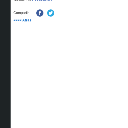
Compartir:
<<<< Atras