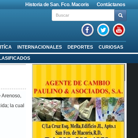
Historia de San. Fco. Macoris
Contáctanos
ITÍCA
INTERNACIONALES
DEPORTES
CURIOSAS
LASIFICADOS
e Arenoso,
ida; la cual