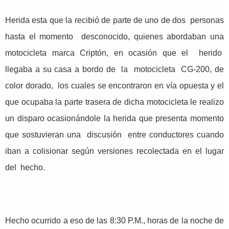
Herida esta que la recibió de parte de uno de dos personas
hasta el momento desconocido, quienes abordaban una
motocicleta marca Criptón, en ocasión que el herido
llegaba a su casa a bordo de la motocicleta CG-200, de
color dorado, los cuales se encontraron en vía opuesta y el
que ocupaba la parte trasera de dicha motocicleta le realizo
un disparo ocasionándole la herida que presenta momento
que sostuvieran una discusión entre conductores cuando
iban a colisionar según versiones recolectada en el lugar
del hecho.
Hecho ocurrido a eso de las 8:30 P.M., horas de la noche de