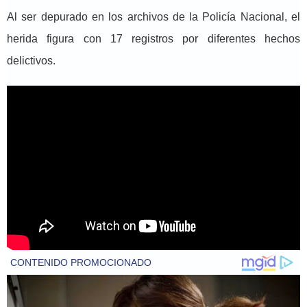
Al ser depurado en los archivos de la Policía Nacional, el
herida figura con 17 registros por diferentes hechos
delictivos.