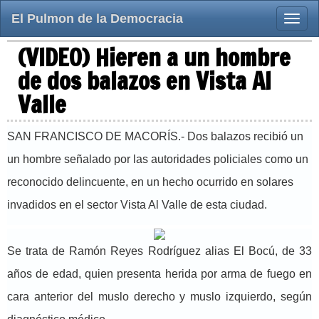
El Pulmon de la Democracia
Toggle
naviga
(VIDEO) Hieren a un hombre
de dos balazos en Vista Al
Valle
SAN FRANCISCO DE MACORÍS.- Dos balazos recibió un
un hombre señalado por las autoridades policiales como un
reconocido delincuente, en un hecho ocurrido en solares
invadidos en el sector Vista Al Valle de esta ciudad.
Se trata de Ramón Reyes Rodríguez alias El Bocú, de 33
años de edad, quien presenta herida por arma de fuego en
cara anterior del muslo derecho y muslo izquierdo, según