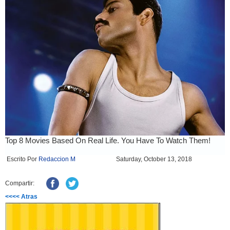
Escrito Por
Redaccion M
Saturday, October 13, 2018
Compartir:
<<<< Atras