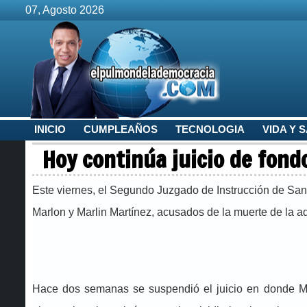
07, Agosto 2026
INICIO
CUMPLEAÑOS
TECNOLOGIA
VIDA Y 
Hoy continúa juicio de fon
Este viernes, el Segundo Juzgado de Instrucción de San 
Marlon y Marlin Martínez, acusados de la muerte de la 
Hace dos semanas se suspendió el juicio en donde Ma