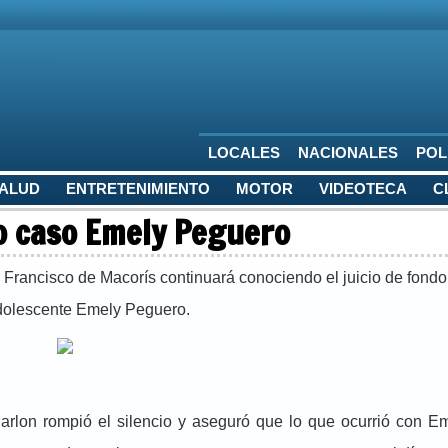
LOCALES
NACIONALES
POL
SALUD
ENTRETENIMIENTO
MOTOR
VIDEOTECA
C
do caso Emely Peguero
Francisco de Macorís continuará conociendo el juicio de fondo
adolescente Emely Peguero.
rlon rompió el silencio y aseguró que lo que ocurrió con E