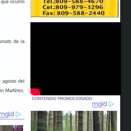
 que ocurrió
sinato de la
 agosto del
in Martínez,