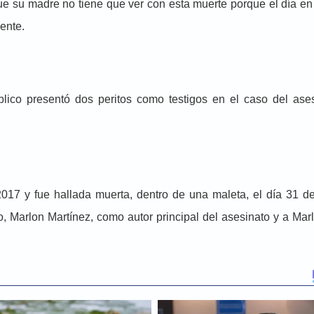
que su madre no tiene que ver con esta muerte porque el día en
ente.
úblico presentó dos peritos como testigos en el caso del ase
17 y fue hallada muerta, dentro de una maleta, el día 31 de
 Marlon Martínez, como autor principal del asesinato y a Marl