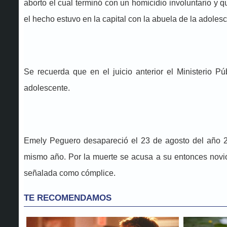
aborto el cual terminó con un homicidio involuntario y 
el hecho estuvo en la capital con la abuela de la adolesc
Se recuerda que en el juicio anterior el Ministerio P
adolescente.
Emely Peguero desapareció el 23 de agosto del año 20
mismo año. Por la muerte se acusa a su entonces novio,
señalada como cómplice.