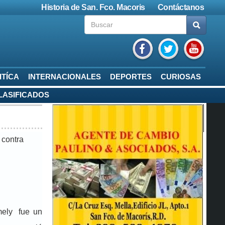
Historia de San. Fco. Macoris
Contáctanos
ITÍCA
INTERNACIONALES
DEPORTES
CURIOSAS
LASIFICADOS
 contra
mely fue un