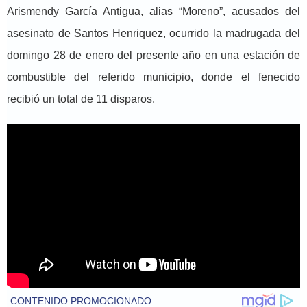
Arismendy García Antigua, alias “Moreno”, acusados del
asesinato de Santos Henriquez, ocurrido la madrugada del
domingo 28 de enero del presente año en una estación de
combustible del referido municipio, donde el fenecido
recibió un total de 11 disparos.