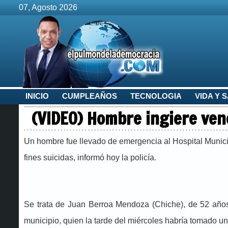
07, Agosto 2026
INICIO
CUMPLEAÑOS
TECNOLOGIA
VIDA Y 
(VIDEO) Hombre ingiere vene
Un hombre fue llevado de emergencia al Hospital Municip
fines suicidas, informó hoy la policía.
Se trata de Juan Berroa Mendoza (Chiche), de 52 años 
municipio, quien la tarde del miércoles habría tomado u