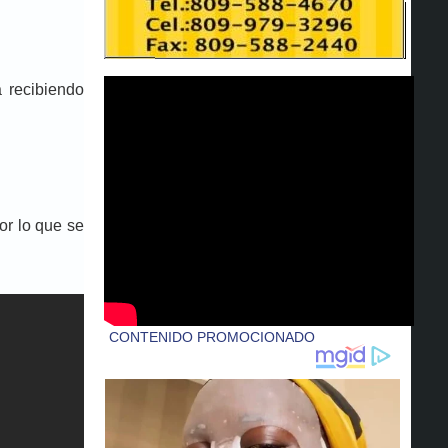
 recibiendo
or lo que se