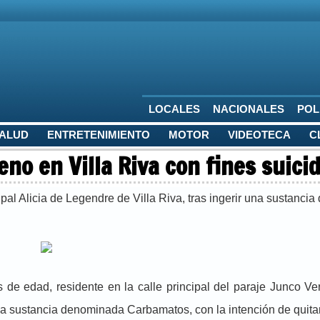
LOCALES
NACIONALES
POL
SALUD
ENTRETENIMIENTO
MOTOR
VIDEOTECA
C
no en Villa Riva con fines suici
al Alicia de Legendre de Villa Riva, tras ingerir una sustancia
de edad, residente en la calle principal del paraje Junco Ve
na sustancia denominada Carbamatos, con la intención de quitar