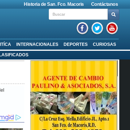
Historia de San. Fco. Macoris
Contáctanos
ITÍCA
INTERNACIONALES
DEPORTES
CURIOSAS
LASIFICADOS
del