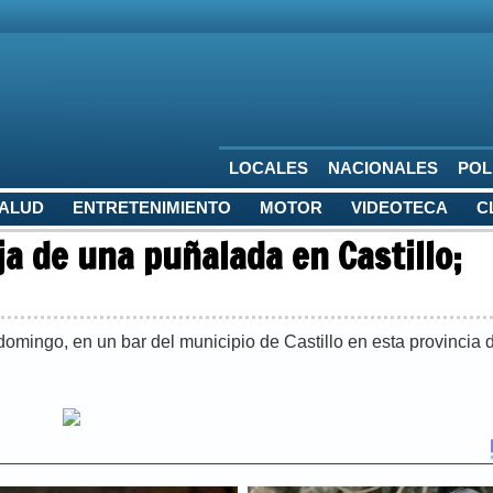
LOCALES
NACIONALES
POL
SALUD
ENTRETENIMIENTO
MOTOR
VIDEOTECA
C
a de una puñalada en Castillo;
domingo, en un bar del municipio de Castillo en esta provincia 