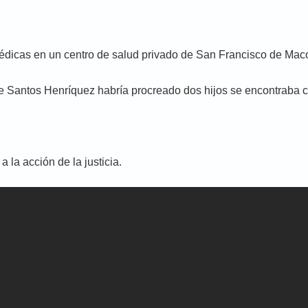
médicas en un centro de salud privado de San Francisco de Maco
ue Santos Henríquez habría procreado dos hijos se encontraba c
 la acción de la justicia.