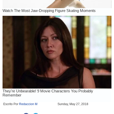
Escrito Por
Redaccion M
Sunday, May 27, 2018