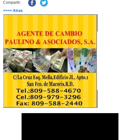
Compartir:
<<<< Atras