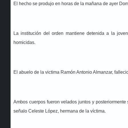
El hecho se produjo en horas de la mañana de ayer Domin
La institución del orden mantiene detenida a la jove
homicidas.
El abuelo de la victima Ramón Antonio Almanzar, fallecio d
Ambos cuerpos fueron velados juntos y posteriormente s
señalo Celeste López, hermana de la víctima.