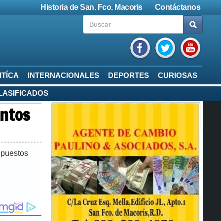
Historia de San. Fco. Macoris
Contáctanos
ITÍCA
INTERNACIONALES
DEPORTES
CURIOSAS
LASIFICADOS
untos
upuestos