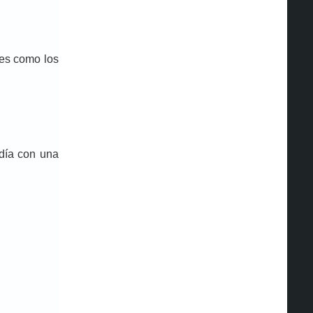
res como los
edía con una