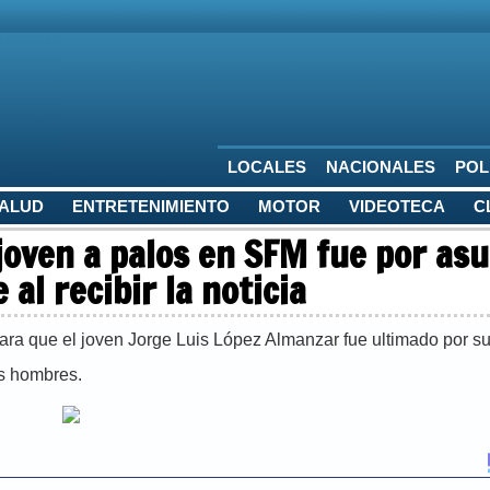
LOCALES
NACIONALES
POL
SALUD
ENTRETENIMIENTO
MOTOR
VIDEOTECA
C
oven a palos en SFM fue por as
al recibir la noticia
clara que el joven Jorge Luis López Almanzar fue ultimado por s
os hombres.