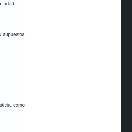
 ciudad.
s supuestos
sticia, como