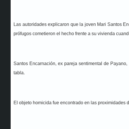
Las autoridades explicaron que la joven Mari Santos Enc
prófugos cometieron el hecho frente a su vivienda cuand
Santos Encarnación, ex pareja sentimental de Payano, di
tabla.
El objeto homicida fue encontrado en las proximidades 