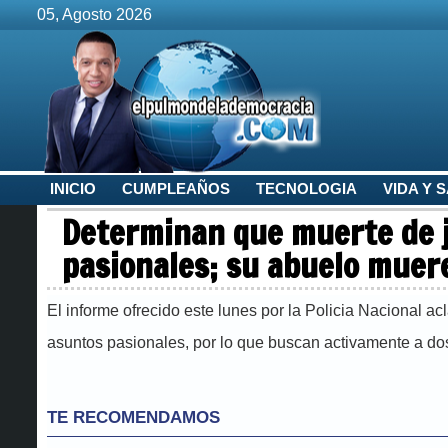
05, Agosto 2026
INICIO
CUMPLEAÑOS
TECNOLOGIA
VIDA Y 
Determinan que muerte de j
pasionales; su abuelo muere 
El informe ofrecido este lunes por la Policia Nacional a
asuntos pasionales, por lo que buscan activamente a d