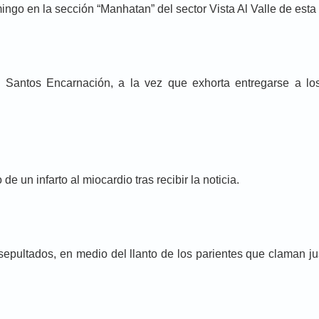
go en la sección “Manhatan” del sector Vista Al Valle de esta
n Santos Encarnación, a la vez que exhorta entregarse a lo
e un infarto al miocardio tras recibir la noticia.
epultados, en medio del llanto de los parientes que claman ju