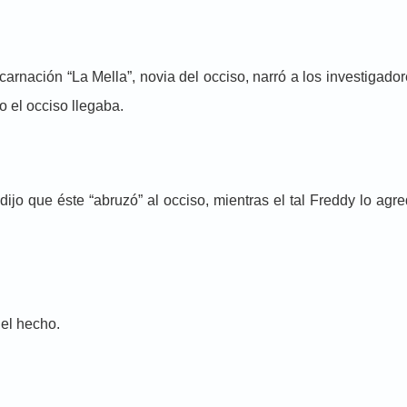
arnación “La Mella”, novia del occiso, narró a los investigado
o el occiso llegaba.
jo que éste “abruzó” al occiso, mientras el tal Freddy lo agr
del hecho.