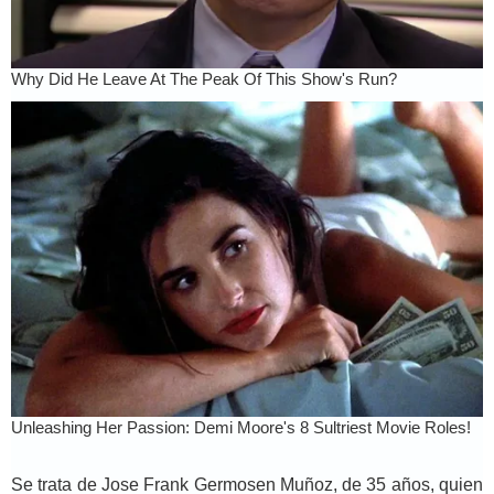
Se trata de Jose Frank Germosen Muñoz, de 35 años, quien