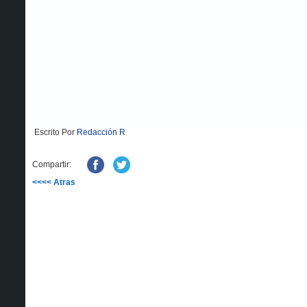
Escrito Por
Redacción R
Compartir:
<<<< Atras