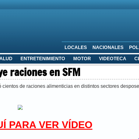
LOCALES
NACIONALES
POL
SALUD
ENTRETENIMIENTO
MOTOR
VIDEOTECA
C
uye raciones en SFM
ó cientos de raciones alimenticias en distintos sectores despose
UÍ PARA VER VÍDEO