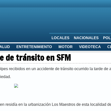
LOCALES
NACIONALES
POL
SALUD
ENTRETENIMIENTO
MOTOR
VIDEOTECA
C
e de tránsito en SFM
lpes recibidos en un accidente de tránsito ocurrido la tarde de 
iedad.
ien residía en la urbanización Los Maestros de esta localidad de