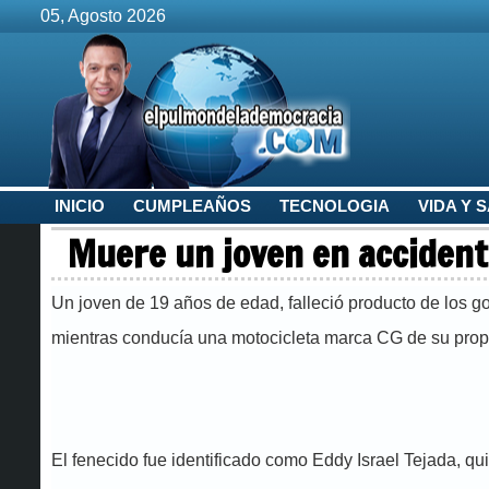
05, Agosto 2026
INICIO
CUMPLEAÑOS
TECNOLOGIA
VIDA Y 
Muere un joven en accident
Un joven de 19 años de edad, falleció producto de los go
mientras conducía una motocicleta marca CG de su prop
El fenecido fue identificado como Eddy Israel Tejada, qu