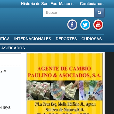
Historia de San. Fco. Macoris
Contáctanos
ITÍCA
INTERNACIONALES
DEPORTES
CURIOSAS
LASIFICADOS
ayer
l jaya.