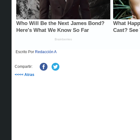
Escrito Por
Redacción A
Compartir:
<<<< Atras