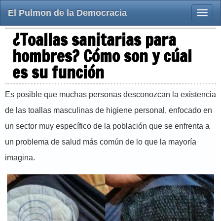
El Pulmon de la Democracia
Toggle
naviga
¿Toallas sanitarias para
hombres? Cómo son y cúal
es su función
Es posible que muchas personas desconozcan la existencia
de las toallas masculinas de higiene personal, enfocado en
un sector muy específico de la población que se enfrenta a
un problema de salud más común de lo que la mayoría
imagina.