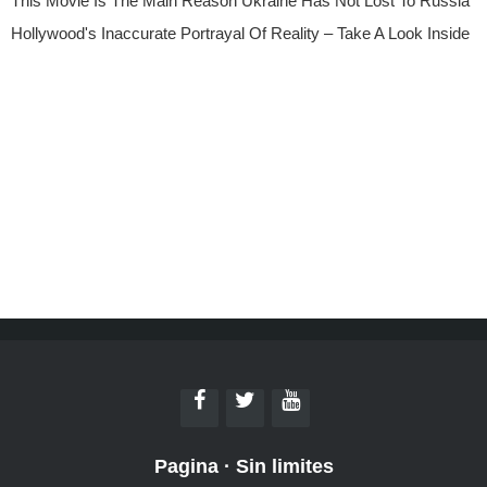
Pagina
·
Sin limites