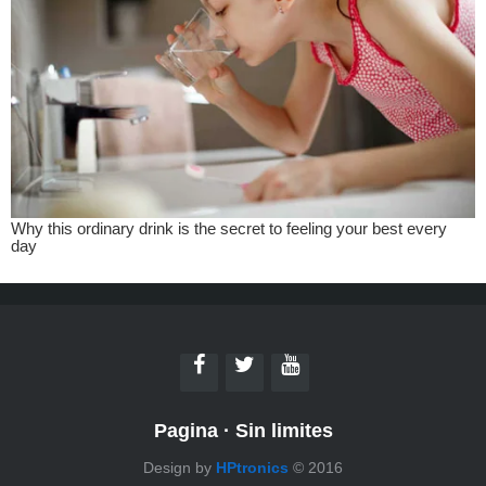
Pagina
·
Sin limites
Design by
HPtronics
© 2016