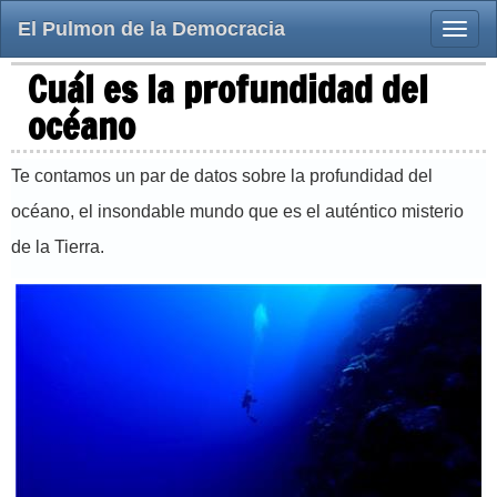
El Pulmon de la Democracia
Toggle
naviga
Cuál es la profundidad del
océano
Te contamos un par de datos sobre la profundidad del
océano, el insondable mundo que es el auténtico misterio
de la Tierra.