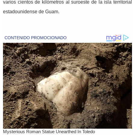
varios cientos de kilómetros al suroeste de la isla territorial
estadounidense de Guam.